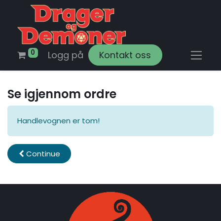
0
Logg på
Kontakt oss
Se igjennom ordre
Handlevognen er tom!
Continue