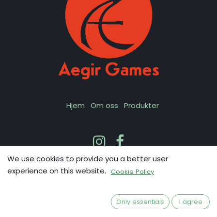
Hjem
Om oss
Produkter
We use cookies to provide you a better user
experience on this website.
Cookie Policy
Kontakt oss
Only essentials
I agree
Copyright 2024 © Ægir Games AS