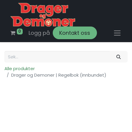
0
Logg på
Kontakt oss
Alle produkter
Drager og Demoner | Regelbok (innbundet)