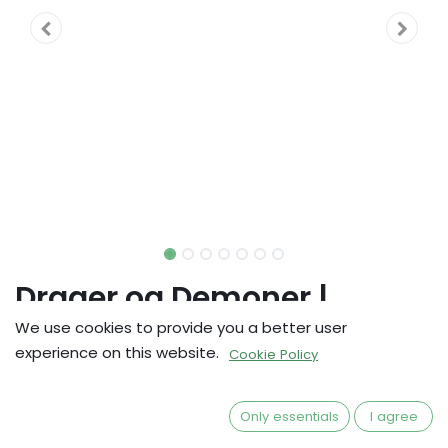
Drager og Demoner |
Regelbok (innbundet)
We use cookies to provide you a better user
experience on this website.
Cookie Policy
Fantasy-rollespill (regelbok) på norsk
kr
449,00
Only essentials
I agree