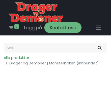
0
Logg på
Kontakt oss
Alle produkter
Drager og Demoner | Monsterboken (innbundet)