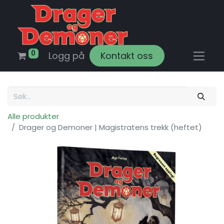
0
Logg på
Kontakt oss
Alle produkter
Drager og Demoner | Magistratens trekk (heftet)